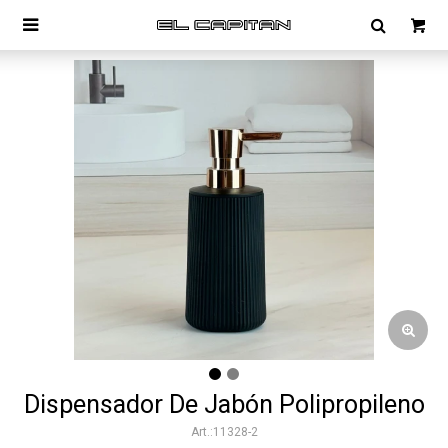

Dispensador De Jabón Polipropileno
11328-2