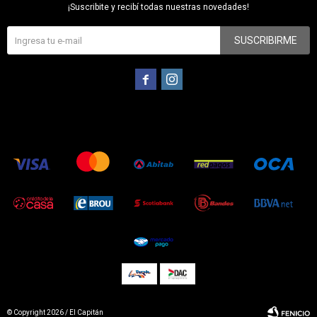
¡Suscribite y recibí todas nuestras novedades!
SUSCRIBIRME


© Copyright 2026 / El Capitán