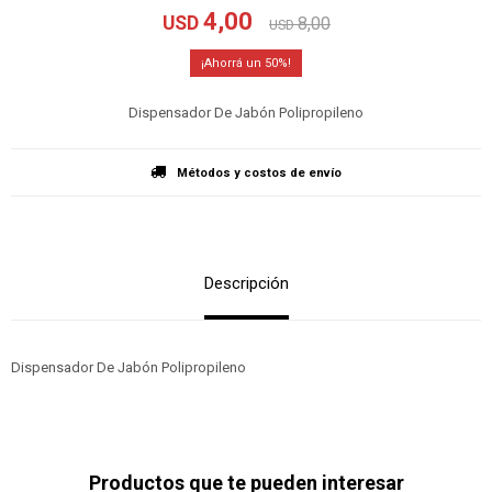
4,00
USD
8,00
USD
50
Dispensador De Jabón Polipropileno
Métodos y costos de envío
Descripción
Dispensador De Jabón Polipropileno
Productos que te pueden interesar