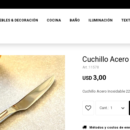
EBLES & DECORACIÓN
COCINA
BAÑO
ILUMINACIÓN
TEXT
Cuchillo Acero
11578
3,00
USD
Cuchillo Acero Inoxidable 2
1
Métodos y costos de env