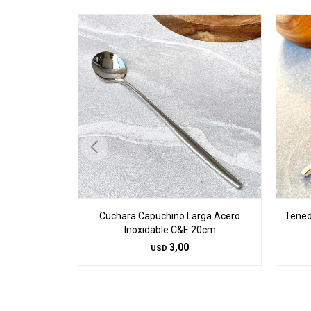
Cuchara Capuchino Larga Acero
Tened
Inoxidable C&E 20cm
3,00
USD