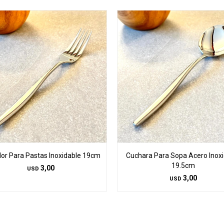
or Para Pastas Inoxidable 19cm
Cuchara Para Sopa Acero Inoxi
19.5cm
3,00
USD
3,00
USD