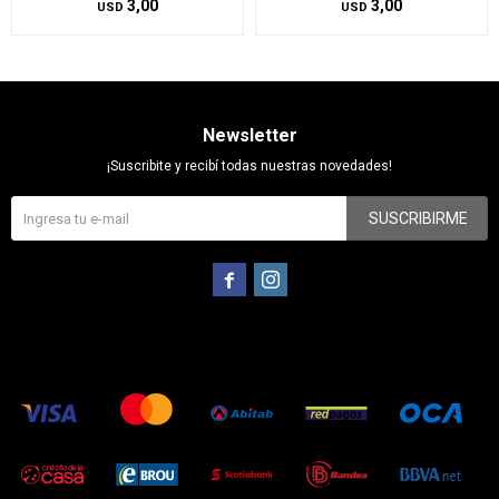
3,00
3,00
USD
USD
Newsletter
¡Suscribite y recibí todas nuestras novedades!
SUSCRIBIRME

