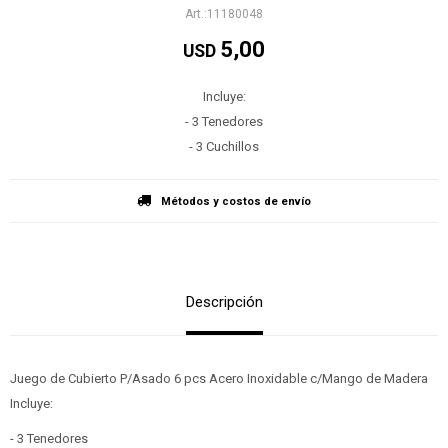
11180048
5,00
USD
Incluye:
- 3 Tenedores
- 3 Cuchillos
Métodos y costos de envío
Descripción
Juego de Cubierto P/Asado 6 pcs Acero Inoxidable c/Mango de Madera
Incluye:
- 3 Tenedores