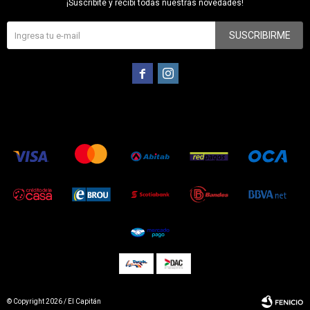
¡Suscribite y recibí todas nuestras novedades!
SUSCRIBIRME


© Copyright 2026 / El Capitán