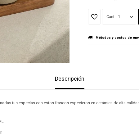
1
Métodos y costos de env
Descripción
nadas tus especias con estos frascos especieros en cerámica de alta calidad
ML
cm