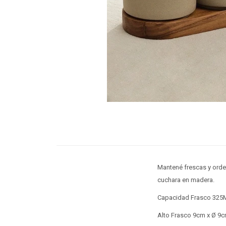
Mantené frescas y orde
cuchara en madera.
Capacidad Frasco 325
Alto Frasco 9cm x Ø 9