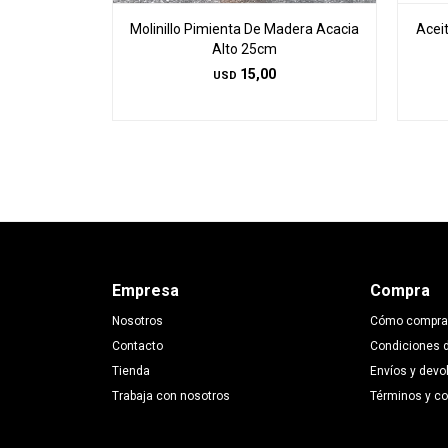
Molinillo Pimienta De Madera Acacia
Acei
Alto 25cm
15,00
USD
Empresa
Compra
Nosotros
Cómo compra
Contacto
Condiciones 
Tienda
Envíos y devo
Trabaja con nosotros
Términos y c