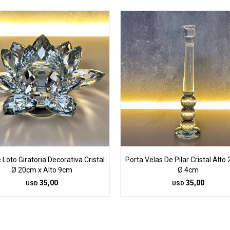
e Loto Giratoria Decorativa Cristal
Porta Velas De Pilar Cristal Alto
Ø 20cm x Alto 9cm
Ø 4cm
35,00
35,00
USD
USD