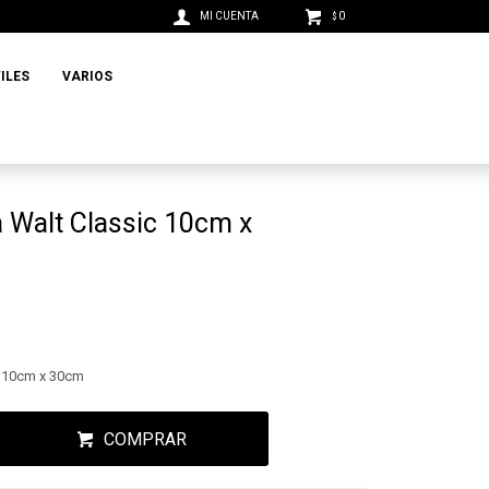
0
$
ILES
VARIOS
 Walt Classic 10cm x
c 10cm x 30cm
COMPRAR