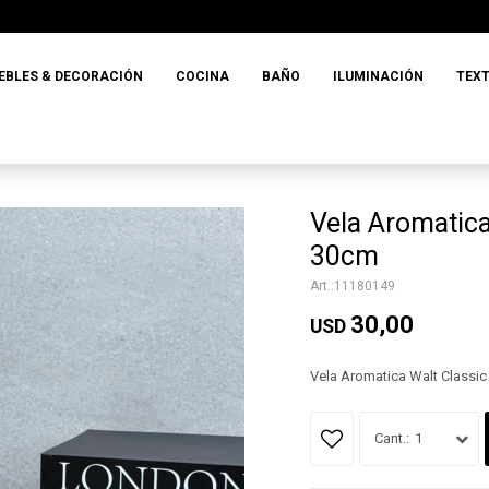
EBLES & DECORACIÓN
COCINA
BAÑO
ILUMINACIÓN
TEXT
Vela Aromatica
30cm
11180149
30,00
USD
Vela Aromatica Walt Classi
1