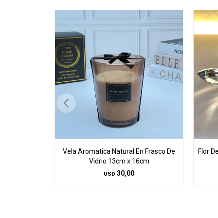
Vela Aromatica Natural En Frasco De
Flor D
Vidrio 13cm x 16cm
30,00
USD