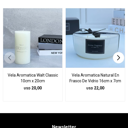
Vela Aromatica Walt Classic
Vela Aromatica Natural En
10cm x 20cm
Frasco De Vidrio 16cm x 7cm
20,00
22,00
USD
USD
Newsletter