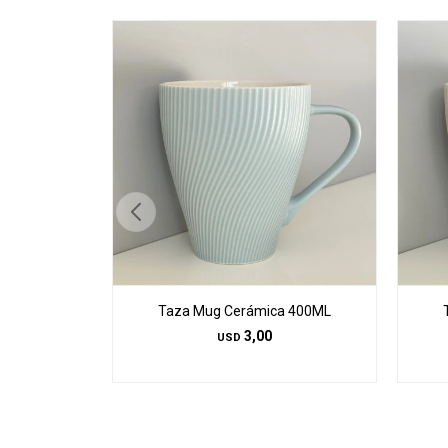
Taza Mug Cerámica 400ML
3,00
USD