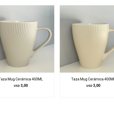
Taza Mug Cerámica 400ML
Taza Mug Cerámica 400M
3,00
3,00
USD
USD