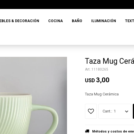
EBLES & DECORACIÓN
COCINA
BAÑO
ILUMINACIÓN
TEXT
Taza Mug Cer
11180265
3,00
USD
Taza Mug Cerámica
1
Métodos y costos de env