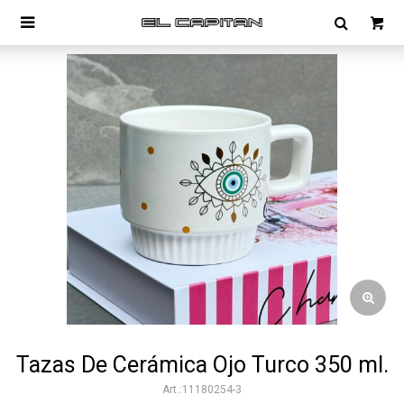

Tazas De Cerámica Ojo Turco 350 ml.
11180254-3