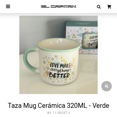

Taza Mug Cerámica 320ML - Verde
11180267-3