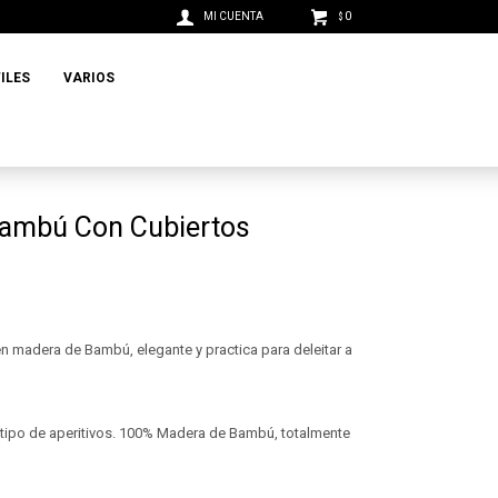
0
$
ILES
VARIOS
Bambú Con Cubiertos
n madera de Bambú, elegante y practica para deleitar a
 tipo de aperitivos. 100% Madera de Bambú, totalmente