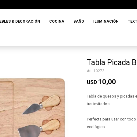
EBLES & DECORACIÓN
COCINA
BAÑO
ILUMINACIÓN
TEXT
Tabla Picada 
10272
10,00
USD
Tabla de quesos y picadas e
tus invitados.
Perfecta para usar con todo
ecológico.