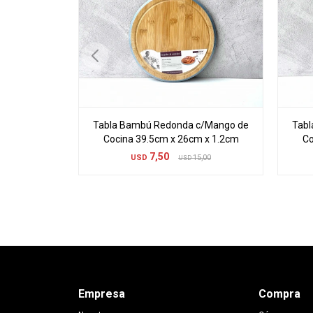
Tabla Bambú Redonda c/Mango de
Tabl
Cocina 39.5cm x 26cm x 1.2cm
Co
7,50
USD
15,00
USD
Empresa
Compra