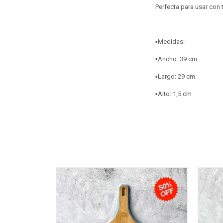
Perfecta para usar con
▪️Medidas:
▪️Ancho: 39 cm
▪️Largo: 29 cm
▪️Alto: 1,5 cm