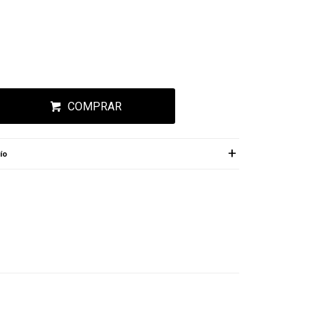
COMPRAR
ío