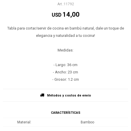
11792
14,00
USD
Tabla para cortar/servir de cocina en bambú natural, dale un toque de
elegancia y naturalidad a tu cocina!
Medidas:
- Largo: 36 cm
- Ancho: 23 cm
- Grosor: 1.2 cm
Métodos y costos de envío
CARACTERÍSTICAS
Material
Bamboo