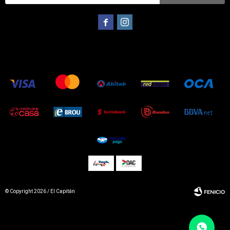


© Copyright 2026 / El Capitán