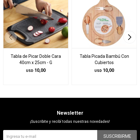
Tabla de Picar Doble Cara
Tabla Picada Bambú Con
40cm x 25cm - G
Cubiertos
10,00
10,00
USD
USD
Newsletter
¡Suscribite y recibí todas nuestras novedades!
SUSCRIBIRME