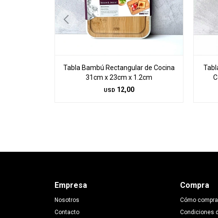
Tabla Bambú Rectangular de Cocina
Tabl
31cm x 23cm x 1.2cm
C
12,00
USD
Empresa
Compra
Nosotros
Cómo compra
Contacto
Condiciones 