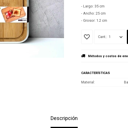
- Largo: 35 cm
- Ancho: 25 cm
- Grosor: 1.2 cm
1
Métodos y costos de env
CARACTERÍSTICAS
Material
B
Descripción