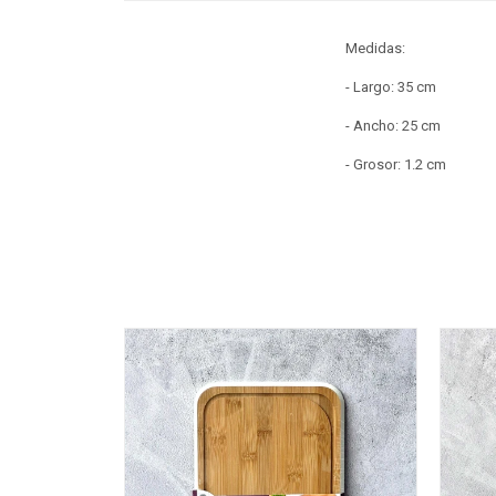
Medidas:
- Largo: 35 cm
- Ancho: 25 cm
- Grosor: 1.2 cm