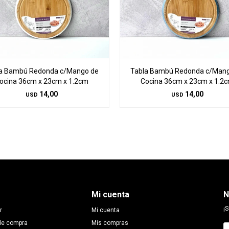
a Bambú Redonda c/Mango de
Tabla Bambú Redonda c/Man
ocina 36cm x 23cm x 1.2cm
Cocina 36cm x 23cm x 1.2
14,00
14,00
USD
USD
Mi cuenta
N
¡S
r
Mi cuenta
de compra
Mis compras