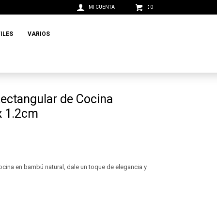
0
$
ILES
VARIOS
ectangular de Cocina
x 1.2cm
cocina en bambú natural, dale un toque de elegancia y