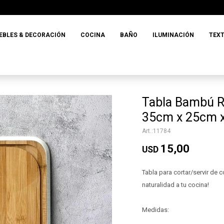
EBLES & DECORACIÓN
COCINA
BAÑO
ILUMINACIÓN
TEXT
Tabla Bambú R
35cm x 25cm 
11784
15,00
USD
Tabla para cortar/servir de 
naturalidad a tu cocina!
Medidas: