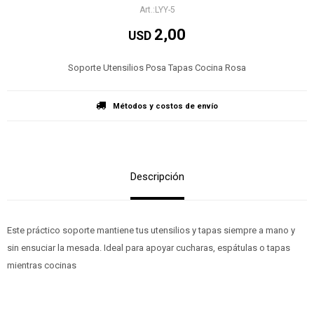
LYY-5
2,00
USD
Soporte Utensilios Posa Tapas Cocina Rosa
Métodos y costos de envío
Descripción
Este práctico soporte mantiene tus utensilios y tapas siempre a mano y
sin ensuciar la mesada. Ideal para apoyar cucharas, espátulas o tapas
mientras cocinas