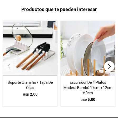
Productos que te pueden interesar
Soporte Utensilio / Tapa De
Escurridor De 4 Platos
Ollas
Madera Bambú 17cm x 12cm
x 9cm
2,00
USD
5,00
USD