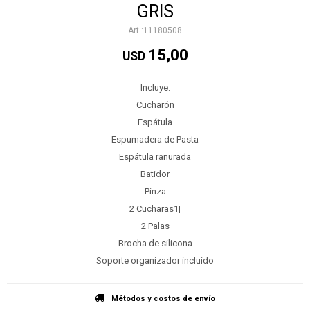
GRIS
11180508
15,00
USD
Incluye:
Cucharón
Espátula
Espumadera de Pasta
Espátula ranurada
Batidor
Pinza
2 Cucharas1|
2 Palas
Brocha de silicona
Soporte organizador incluido
Métodos y costos de envío