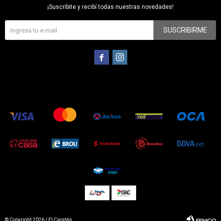
¡Suscribite y recibí todas nuestras novedades!
SUSCRIBIRME


© Copyright 2026 / El Capitán