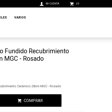
0
$
ILES
VARIOS
io Fundido Recubrimiento
m MGC - Rosado
ecubrimiento Cerámico 28cm MGC - Rosado
COMPRAR