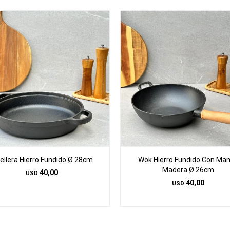
ellera Hierro Fundido Ø 28cm
Wok Hierro Fundido Con Ma
Madera Ø 26cm
40,00
USD
40,00
USD