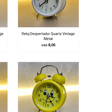
age
Reloj Despertador Quartz Vintage
Metal
8,00
USD