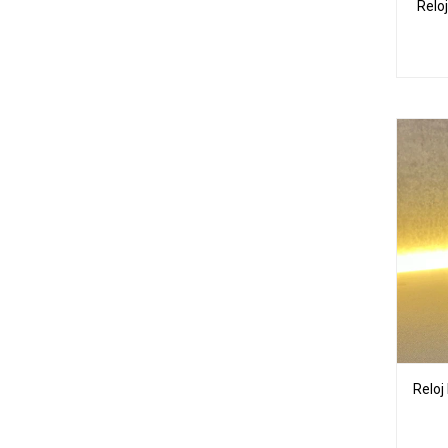
Relo
Reloj