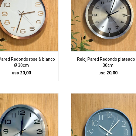
 Pared Redondo rose & blanco
Reloj Pared Redondo plateado
Ø 30cm
30cm
20,00
20,00
USD
USD