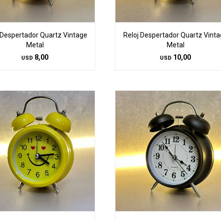
 Despertador Quartz Vintage
Reloj Despertador Quartz Vint
Metal
Metal
8,00
10,00
USD
USD