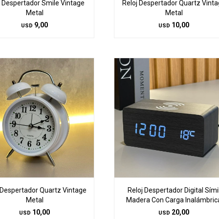
j Despertador Smile Vintage
Reloj Despertador Quartz Vint
Metal
Metal
9,00
10,00
USD
USD
 Despertador Quartz Vintage
Reloj Despertador Digital Sími
Metal
Madera Con Carga Inalámbric
10,00
20,00
USD
USD