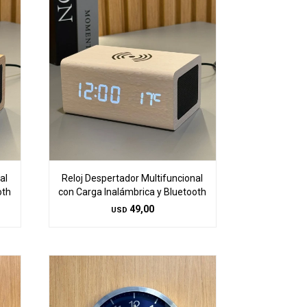
al
Reloj Despertador Multifuncional
oth
con Carga Inalámbrica y Bluetooth
49,00
USD