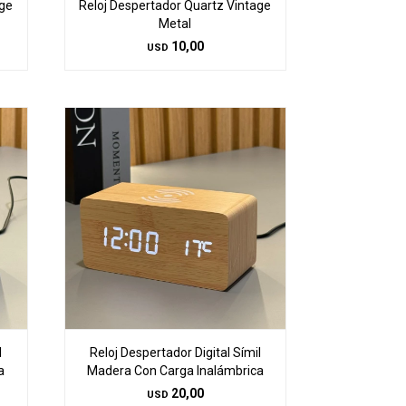
age
Reloj Despertador Quartz Vintage
Metal
10,00
USD
l
Reloj Despertador Digital Símil
a
Madera Con Carga Inalámbrica
20,00
USD