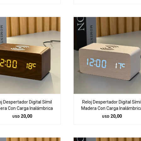
oj Despertador Digital Símil
Reloj Despertador Digital Sími
era Con Carga Inalámbrica
Madera Con Carga Inalámbric
20,00
20,00
USD
USD