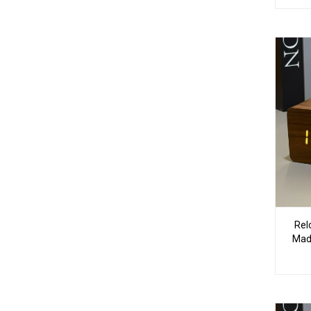
Rel
Mad