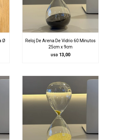
a Ø
Reloj De Arena De Vidrio 60 Minutos
25cm x 9cm
13,00
USD