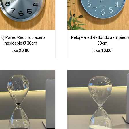
loj Pared Redondo acero
Reloj Pared Redondo azul piedr
inoxidable Ø 30cm
30cm
20,00
10,00
USD
USD