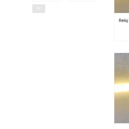
OK
Reloj