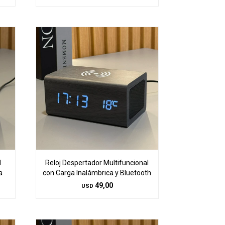
l
Reloj Despertador Multifuncional
a
con Carga Inalámbrica y Bluetooth
49,00
USD