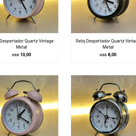
 Despertador Quartz Vintage
Reloj Despertador Quartz Vint
Metal
Metal
10,00
8,00
USD
USD