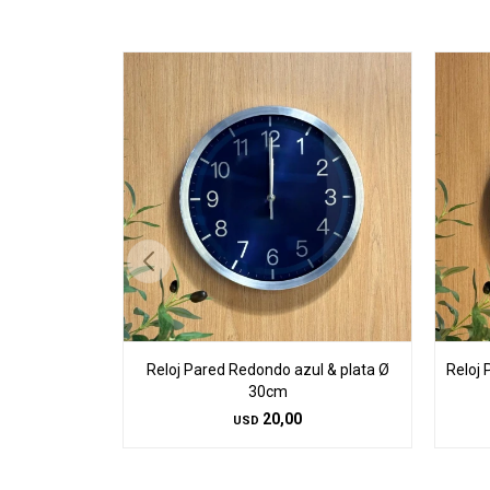
Reloj Pared Redondo azul & plata Ø
Reloj
30cm
20,00
USD