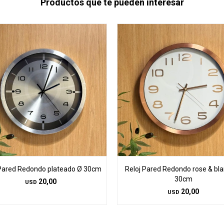
Productos que te pueden interesar
 Pared Redondo plateado Ø 30cm
Reloj Pared Redondo rose & bl
30cm
20,00
USD
20,00
USD