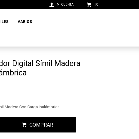
0
$
ILES
VARIOS
dor Digital Símil Madera
lámbrica
ímil Madera Con Carga Inalámbrica
COMPRAR