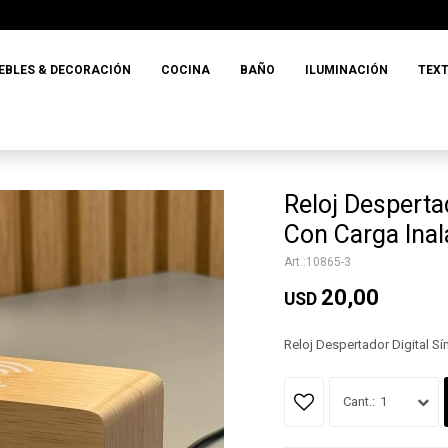
EBLES & DECORACIÓN
COCINA
BAÑO
ILUMINACIÓN
TEXT
Reloj Desperta
Con Carga Ina
10865-3
20,00
USD
Reloj Despertador Digital S
1