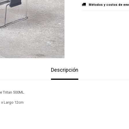
Métodos y costos de env
Descripción
e Tritan 500ML
 x Largo 12cm