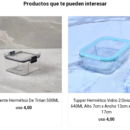
Productos que te pueden interesar
iente Hermético De Tritan 500ML
Tupper Hermético Vidrio 2 Divi
640ML Alto 7cm x Ancho 13cm x
4,00
USD
17cm
4,00
USD