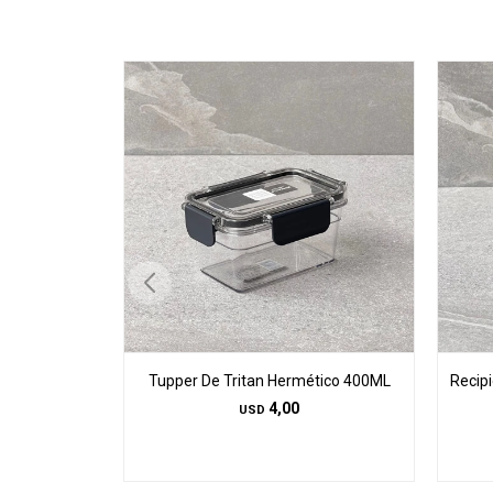
Tupper De Tritan Hermético 400ML
Recip
4,00
USD