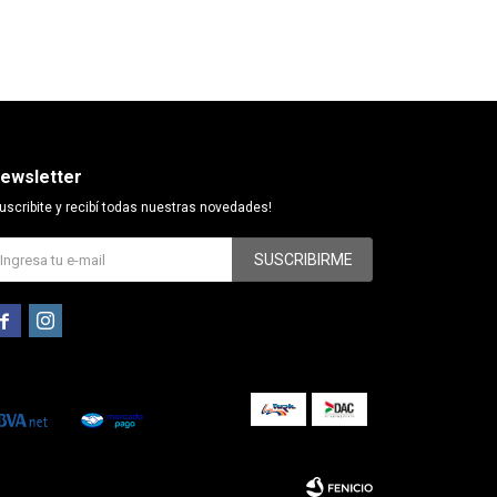
ewsletter
uscribite y recibí todas nuestras novedades!
SUSCRIBIRME

