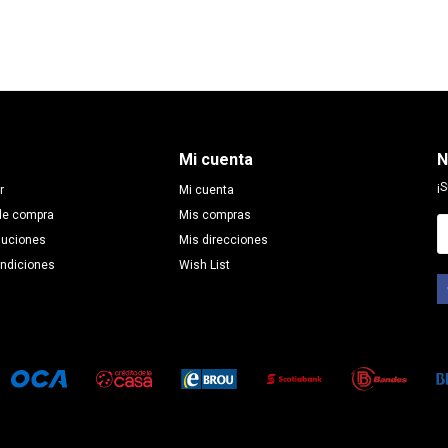
Mi cuenta
N
¡S
r
Mi cuenta
de compra
Mis compras
luciones
Mis direcciones
ondiciones
Wish List