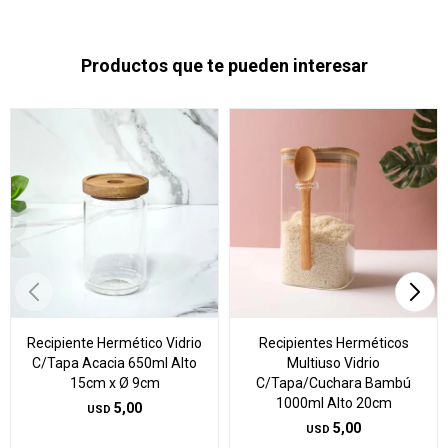
Productos que te pueden interesar
Recipiente Hermético Vidrio
Recipientes Herméticos
C/Tapa Acacia 650ml Alto
Multiuso Vidrio
15cm x Ø 9cm
C/Tapa/Cuchara Bambú
1000ml Alto 20cm
5,00
USD
5,00
USD