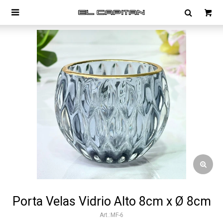

Porta Velas Vidrio Alto 8cm x Ø 8cm
MF-6