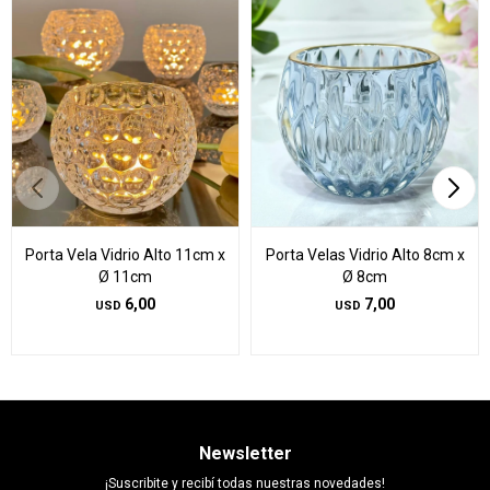
Porta Vela Vidrio Alto 11cm x
Porta Velas Vidrio Alto 8cm x
Ø 11cm
Ø 8cm
6,00
7,00
USD
USD
Newsletter
¡Suscribite y recibí todas nuestras novedades!