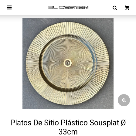

Platos De Sitio Plástico Sousplat Ø
33cm