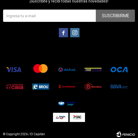
¡Suscribite y recibí todas nuestras novedades!
SUSCRIBIRME


© Copyright 2026 / El Capitán