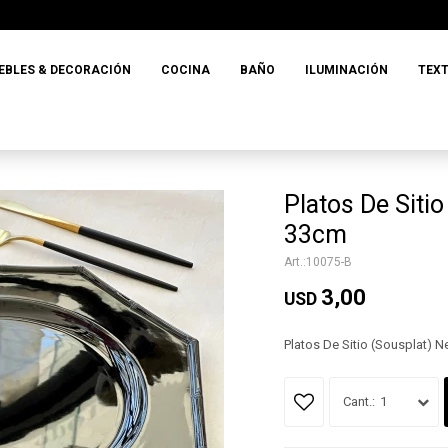
EBLES & DECORACIÓN
COCINA
BAÑO
ILUMINACIÓN
TEXT
Platos De Siti
33cm
10075-B
3,00
USD
Platos De Sitio (Sousplat) 
1