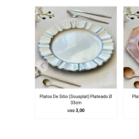
Platos De Sitio (Sousplat) Plateado Ø
Pla
33cm
3,00
USD