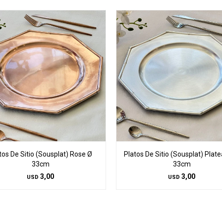
tos De Sitio (Sousplat) Rose Ø
Platos De Sitio (Sousplat) Plat
33cm
33cm
3,00
3,00
USD
USD