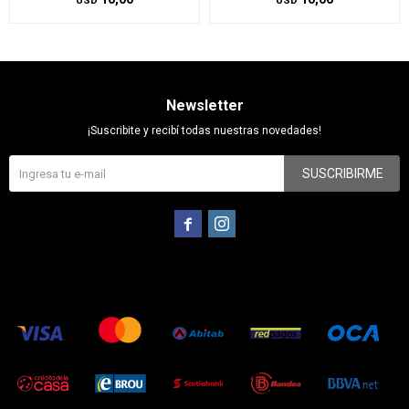
USD
USD
Newsletter
¡Suscribite y recibí todas nuestras novedades!
SUSCRIBIRME

