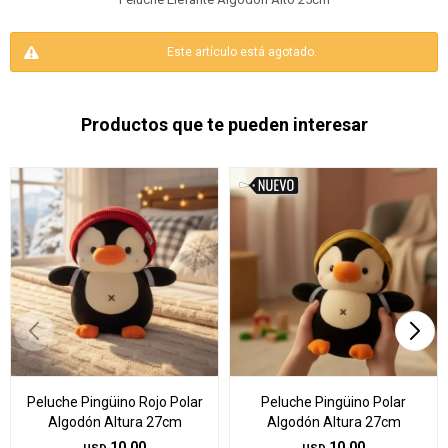
Este artículo está agotado.
Productos que te pueden interesar
Peluche Pingüino Rojo Polar
Peluche Pingüino Polar
Algodón Altura 27cm
Algodón Altura 27cm
10,00
10,00