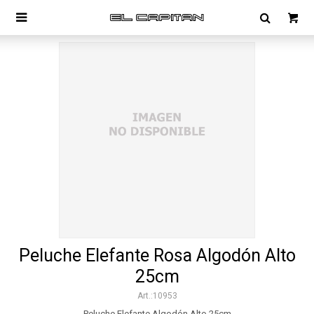

Peluche Elefante Rosa Algodón Alto
25cm
10953
Peluche Elefante Algodón Alto 25cm