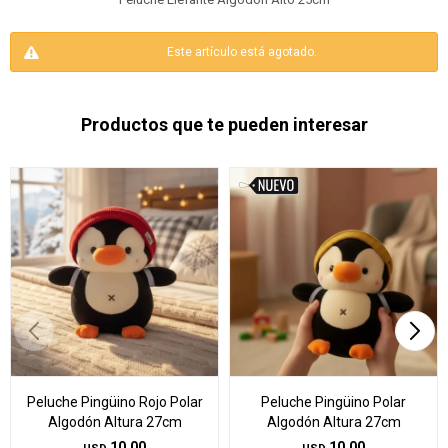
Este artículo está agotado.
Productos que te pueden interesar
Peluche Pingüino Rojo Polar
Peluche Pingüino Polar
Algodón Altura 27cm
Algodón Altura 27cm
10,00
10,00