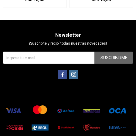
USD
USD
Newsletter
¡Suscribite y recibí todas nuestras novedades!
SUSCRIBIRME

