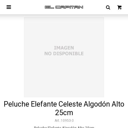

Peluche Elefante Celeste Algodón Alto
25cm
10953-3
Peluche Elefante Algodón Alto 25cm