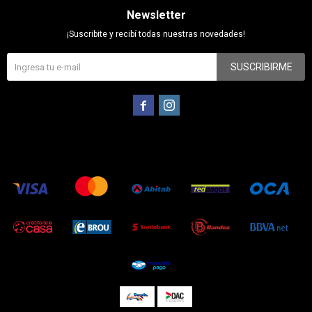
Newsletter
¡Suscribite y recibí todas nuestras novedades!
SUSCRIBIRME

