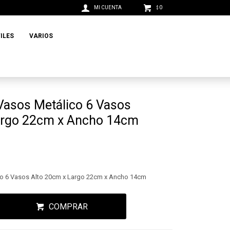
0
$
ILES
VARIOS
Vasos Metálico 6 Vasos
argo 22cm x Ancho 14cm
co 6 Vasos Alto 20cm x Largo 22cm x Ancho 14cm
COMPRAR