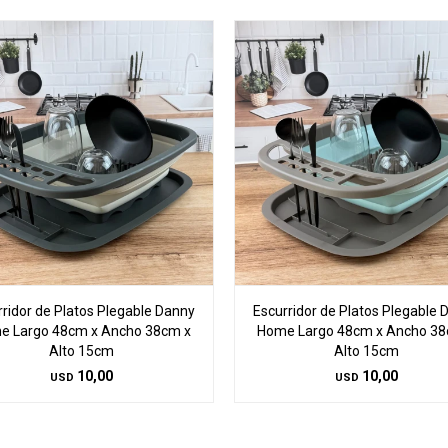
rridor de Platos Plegable Danny
Escurridor de Platos Plegable 
e Largo 48cm x Ancho 38cm x
Home Largo 48cm x Ancho 38
Alto 15cm
Alto 15cm
10,00
10,00
USD
USD