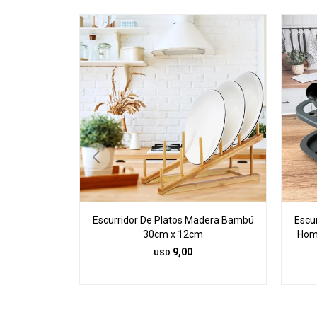
Escurridor De Platos Madera Bambú
Escu
30cm x 12cm
Hom
9,00
USD