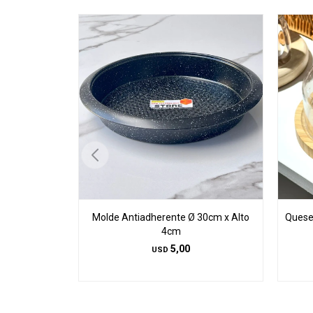
Molde Antiadherente Ø 30cm x Alto
Quese
4cm
5,00
USD