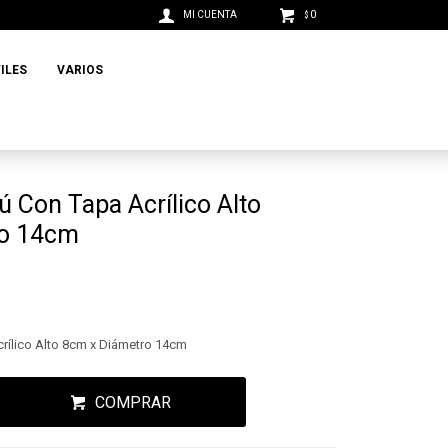
0
$
ILES
VARIOS
 Con Tapa Acrílico Alto
ro 14cm
ílico Alto 8cm x Diámetro 14cm
COMPRAR