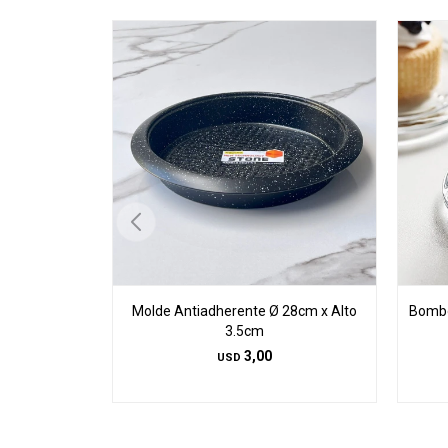
Molde Antiadherente Ø 28cm x Alto
Bombo
3.5cm
3,00
USD