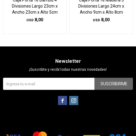
Caja Porta Te Bambu 4
Caja Porta Te Madera 3
Divisiones Largo 23cm x
Divisiones Largo 24cm x
Ancho 23cm x Alto 5cm
Ancho 9cm x Alto 8cm
8,00
8,00
USD
USD
Newsletter
¡Suscribite y recibí todas nuestras novedades!
SUSCRIBIRME

