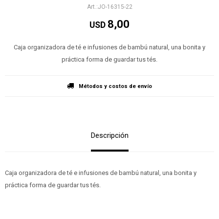
JO-16315-22
8,00
USD
Caja organizadora de té e infusiones de bambú natural, una bonita y
práctica forma de guardar tus tés.
Métodos y costos de envío
Descripción
Caja organizadora de té e infusiones de bambú natural, una bonita y
práctica forma de guardar tus tés.