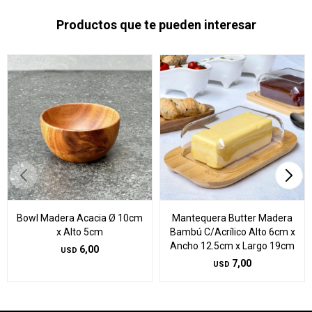
Productos que te pueden interesar
Bowl Madera Acacia Ø 10cm
Mantequera Butter Madera
x Alto 5cm
Bambú C/Acrílico Alto 6cm x
Ancho 12.5cm x Largo 19cm
6,00
USD
7,00
USD