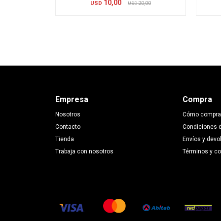
10,00
USD
20,00
USD
Empresa
Compra
Nosotros
Cómo compra
Contacto
Condiciones 
Tienda
Envíos y devo
Trabaja con nosotros
Términos y c