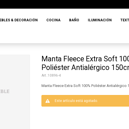
EBLES & DECORACIÓN
COCINA
BAÑO
ILUMINACIÓN
TEXT
Manta Fleece Extra Soft 1
Poliéster Antialérgico 150
10896-4
Manta Fleece Extra Soft 100% Poliéster Antialérgic
Este artículo está agotado.