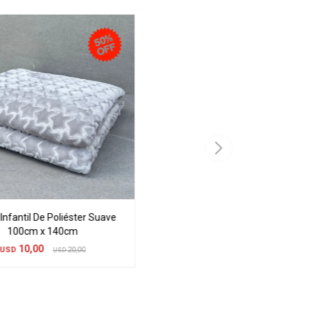
Infantil De Poliéster Suave
100cm x 140cm
10,00
USD
20,00
USD