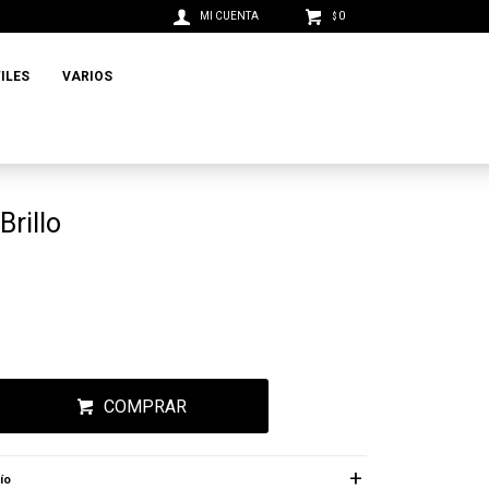
0
$
ILES
VARIOS
Brillo
COMPRAR
ío