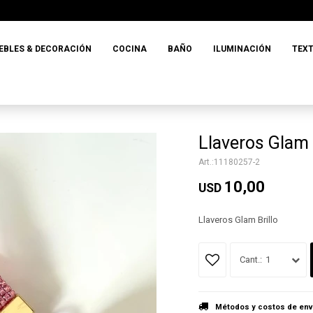
EBLES & DECORACIÓN
COCINA
BAÑO
ILUMINACIÓN
TEXT
Llaveros Glam 
11180257-2
10,00
USD
Llaveros Glam Brillo
1
Métodos y costos de env