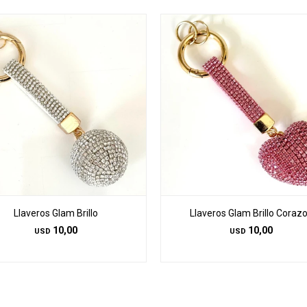
Llaveros Glam Brillo
Llaveros Glam Brillo Coraz
10,00
10,00
USD
USD