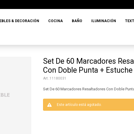
EBLES & DECORACIÓN
COCINA
BAÑO
ILUMINACIÓN
TEXT
Set De 60 Marcadores Resa
Con Doble Punta + Estuche
11180031
Set De 60 Marcadores Resaltadores Con Doble Punta
Este artículo está agotado.