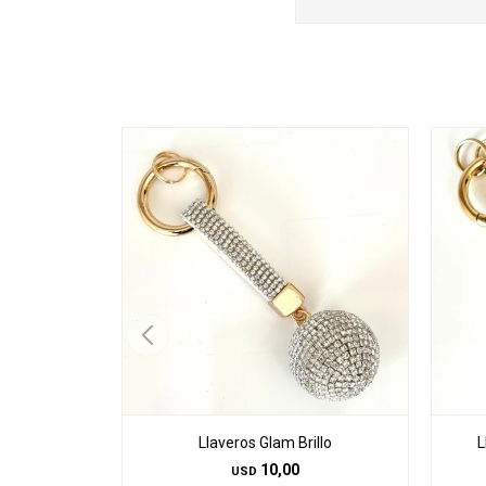
Llaveros Glam Brillo
L
10,00
USD