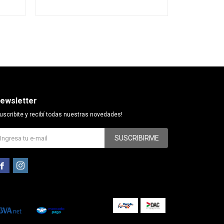
ewsletter
uscribite y recibí todas nuestras novedades!
SUSCRIBIRME

