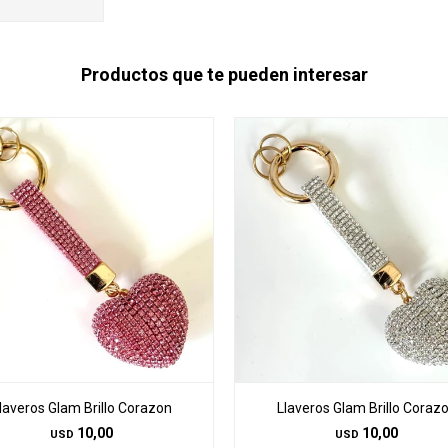
Productos que te pueden interesar
laveros Glam Brillo Corazon
Llaveros Glam Brillo Coraz
10,00
10,00
USD
USD