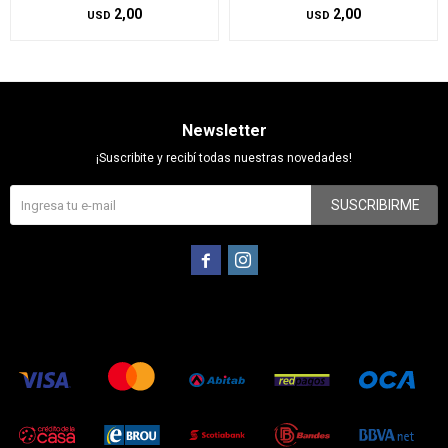
2,00
2,00
USD
USD
Newsletter
¡Suscribite y recibí todas nuestras novedades!
SUSCRIBIRME

