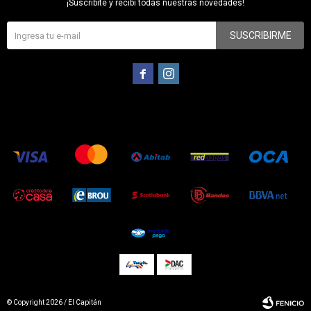
¡Suscribite y recibí todas nuestras novedades!
SUSCRIBIRME


© Copyright 2026 / El Capitán