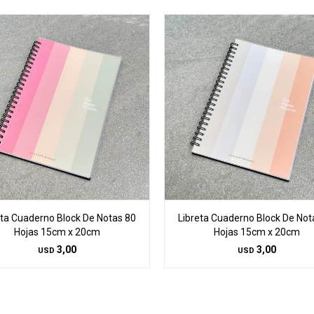
eta Cuaderno Block De Notas 80
Libreta Cuaderno Block De Not
Hojas 15cm x 20cm
Hojas 15cm x 20cm
3,00
3,00
USD
USD