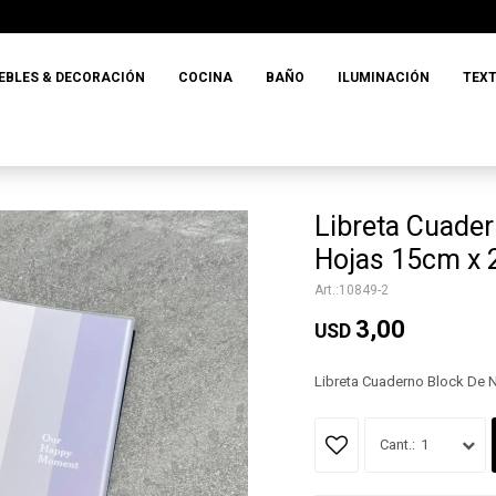
EBLES & DECORACIÓN
COCINA
BAÑO
ILUMINACIÓN
TEXT
Libreta Cuader
Hojas 15cm x
10849-2
3,00
USD
Libreta Cuaderno Block De 
1