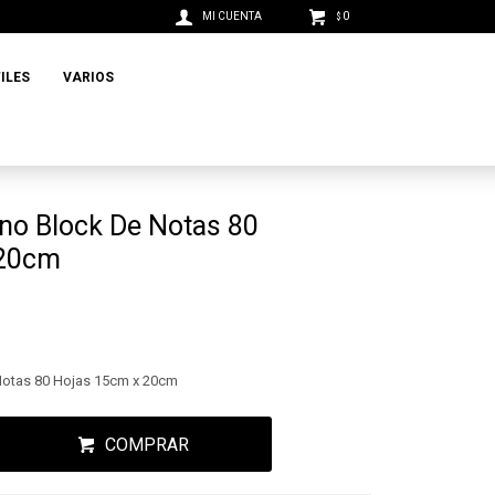
0
$
ILES
VARIOS
no Block De Notas 80
 20cm
Notas 80 Hojas 15cm x 20cm
COMPRAR