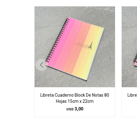
Libreta Cuaderno Block De Notas 80
Libr
Hojas 15cm x 22cm
3,00
USD