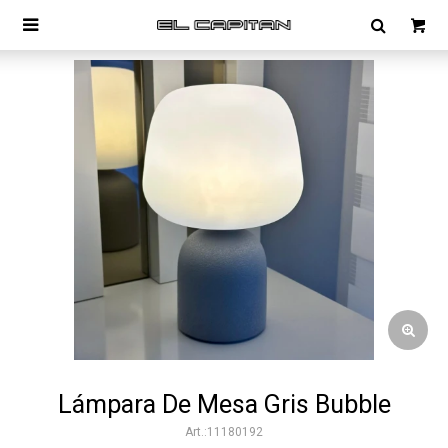

Lámpara De Mesa Gris Bubble
11180192