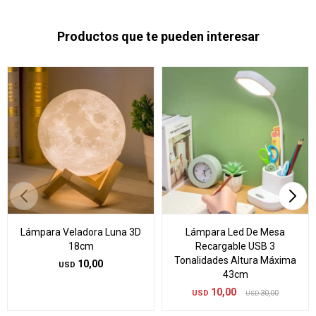
Productos que te pueden interesar
Lámpara Veladora Luna 3D
Lámpara Led De Mesa
18cm
Recargable USB 3
Tonalidades Altura Máxima
10,00
USD
43cm
10,00
USD
30,00
USD