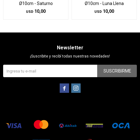
Ø10cm - Saturno
Ø10cm - Luna Llena
10,00
10,00
USD
USD
Newsletter
¡Suscribite y recibí todas nuestras novedades!
SUSCRIBIRME

