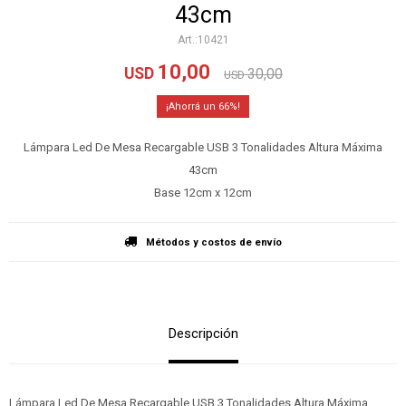
43cm
10421
10,00
USD
30,00
USD
66
Lámpara Led De Mesa Recargable USB 3 Tonalidades Altura Máxima
43cm
Base 12cm x 12cm
Métodos y costos de envío
Descripción
Lámpara Led De Mesa Recargable USB 3 Tonalidades Altura Máxima