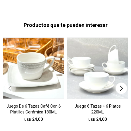
Productos que te pueden interesar
Juego De 6 Tazas Café Con 6
Juego 6 Tazas + 6 Platos
Platillos Cerámica 180ML
220ML
24,00
24,00
USD
USD