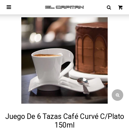

Juego De 6 Tazas Café Curvé C/Plato
150ml