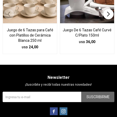
Juego de 6 Tazas para Café
Juego De 6 Tazas Café Curvé
con Platillos de Cerámica
C/Plato 150ml
Blanca 250 ml
36,00
USD
24,00
USD
Newsletter
¡Suscribite y recibí todas nuestras novedades!
SUSCRIBIRME

