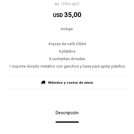
TP991-M37
35,00
USD
Incluye:
4 tazas de café 250ml
4 platillos
4 cucharitas doradas
1 soporte dorado metálico con ganchos y base para apilar platillos
Métodos y costos de envío
Descripción