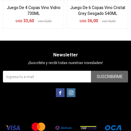
Juego De 4 Copas Vino Vidrio
Juego De 6 Copas Vino Cristal
730ML
Grey Sesgado 540ML
33,60
36,00
USD
42,00
USD
45,00
USD
USD
Newsletter
¡Suscribite y recibí todas nuestras novedades!
SUSCRIBIRME

