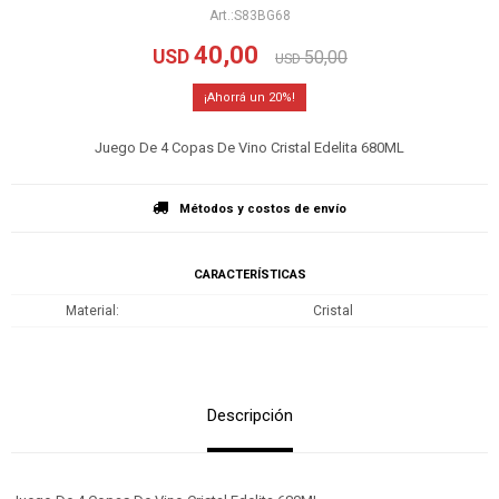
S83BG68
40,00
USD
50,00
USD
20
Juego De 4 Copas De Vino Cristal Edelita 680ML
Métodos y costos de envío
CARACTERÍSTICAS
Material
Cristal
Descripción