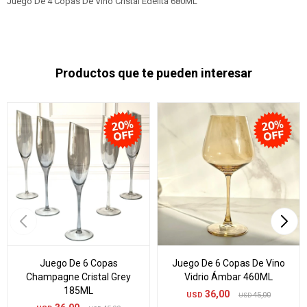
Juego De 4 Copas De Vino Cristal Edelita 680ML
Productos que te pueden interesar
Juego De 6 Copas
Juego De 6 Copas De Vino
Champagne Cristal Grey
Vidrio Ámbar 460ML
185ML
36,00
USD
45,00
USD