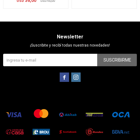
36,00
USD
45,00
USD
Newsletter
¡Suscribite y recibí todas nuestras novedades!
SUSCRIBIRME

