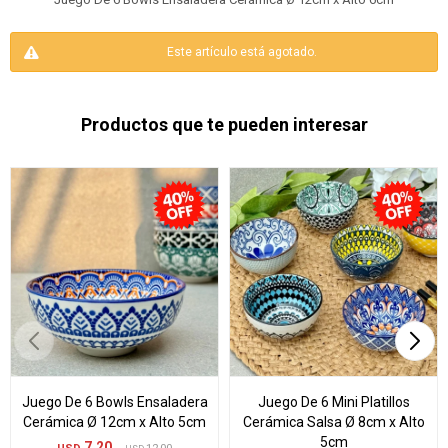
Este artículo está agotado.
Productos que te pueden interesar
Juego De 6 Bowls Ensaladera
Juego De 6 Mini Platillos
Cerámica Ø 12cm x Alto 5cm
Cerámica Salsa Ø 8cm x Alto
5cm
7,20