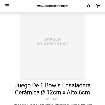

Juego De 6 Bowls Ensaladera
Cerámica Ø 12cm x Alto 6cm
11592
Juego De 6 Bowls Ensaladera Cerámica Ø 12cm x Alto 6cm