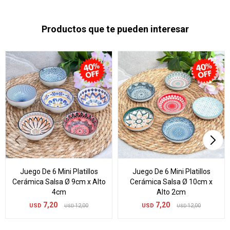
Productos que te pueden interesar
Juego De 6 Mini Platillos
Juego De 6 Mini Platillos
Cerámica Salsa Ø 9cm x Alto
Cerámica Salsa Ø 10cm x
4cm
Alto 2cm
7,20
7,20
USD
12,00
USD
12,00
USD
USD