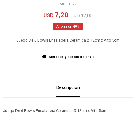
11594
7,20
USD
12,00
USD
40
Juego De 6 Bowls Ensaladera Cerámica Ø 12cm x Alto 5cm
Métodos y costos de envío
Descripción
Juego De 6 Bowls Ensaladera Cerámica Ø 12cm x Alto 5cm