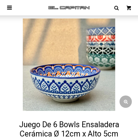

Juego De 6 Bowls Ensaladera
Cerámica Ø 12cm x Alto 5cm