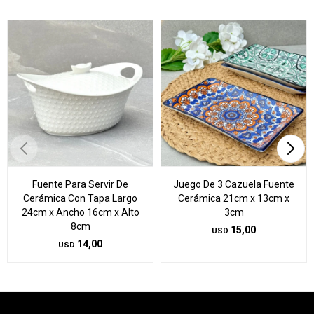
Fuente Para Servir De
Juego De 3 Cazuela Fuente
Cerámica Con Tapa Largo
Cerámica 21cm x 13cm x
24cm x Ancho 16cm x Alto
3cm
8cm
15,00
USD
14,00
USD