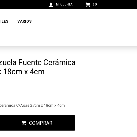
0
$
ILES
VARIOS
zuela Fuente Cerámica
x 18cm x 4cm
 Cerámica C/Asas 27cm x 18cm x 4cm
COMPRAR