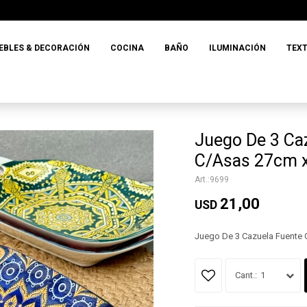
EBLES & DECORACIÓN
COCINA
BAÑO
ILUMINACIÓN
TEXT
Juego De 3 Ca
C/Asas 27cm 
9699
21,00
USD
Juego De 3 Cazuela Fuente
1