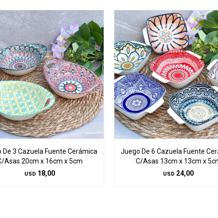
 De 3 Cazuela Fuente Cerámica
Juego De 6 Cazuela Fuente Ce
C/Asas 20cm x 16cm x 5cm
C/Asas 13cm x 13cm x 5c
18,00
24,00
USD
USD