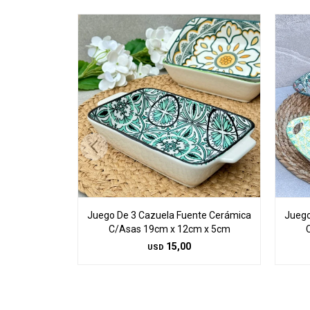
Juego De 3 Cazuela Fuente Cerámica
Juego
C/Asas 19cm x 12cm x 5cm
15,00
USD