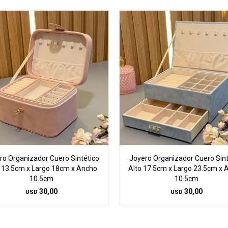
ro Organizador Cuero Sintético
Joyero Organizador Cuero Sint
 13.5cm x Largo 18cm x Ancho
Alto 17.5cm x Largo 23.5cm x 
10.5cm
10.5cm
30,00
30,00
USD
USD